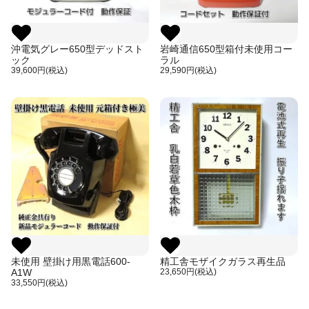
沖電気グレー650型デッドスト
岩崎通信650型箱付未使用コー
ック
ラル
39,600円(税込)
29,590円(税込)
未使用 壁掛け用黒電話600-
精工舎モザイクガラス再生品
A1W
23,650円(税込)
33,550円(税込)