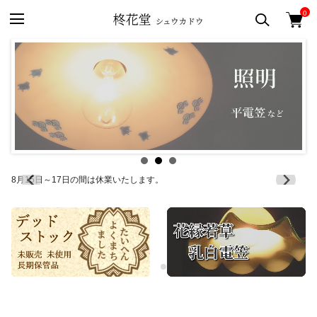
0
8月15日～17日の間は休業いたします。
8