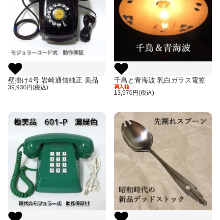
壁掛け4号 岩崎通信純正 美品
千鳥と青海波 乳白ガラス電笠
39,930円(税込)
13,970円(税込)