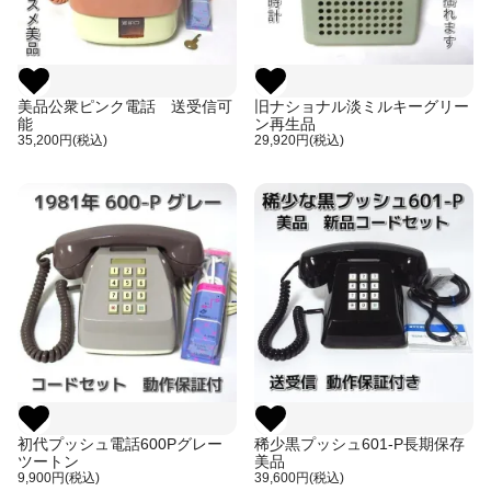
美品公衆ピンク電話 送受信可
旧ナショナル淡ミルキーグリー
能
ン再生品
35,200円(税込)
29,920円(税込)
初代プッシュ電話600Pグレー
稀少黒プッシュ601-P長期保存
ツートン
美品
9,900円(税込)
39,600円(税込)