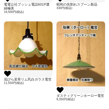
電電公社プッシュ電話601P濃
昭和の先割れスプーン新品
緑極美
330円(税込)
16,500円(税込)
花びら若草リム乳白ガラス電笠
11,550円(税込)
ダスティグリーンホーロー電笠
9,350円(税込)