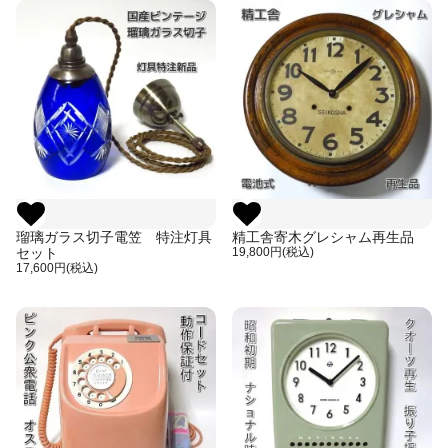
瑠璃ガラス切子電笠 特注灯具
精工舎寄木グレシャム再生品
セット
19,800円(税込)
17,600円(税込)