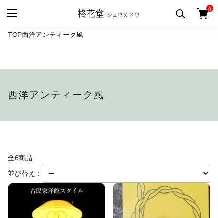
0
TOP
西洋アンティーク風
西洋アンティーク風
全6商品
並び替え：