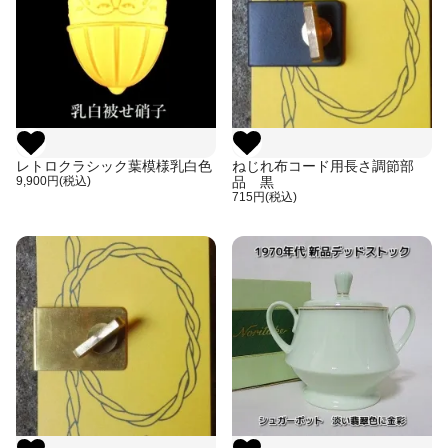
レトロクラシック葉模様乳白色
ねじれ布コード用長さ調節部
9,900円(税込)
品 黒
715円(税込)