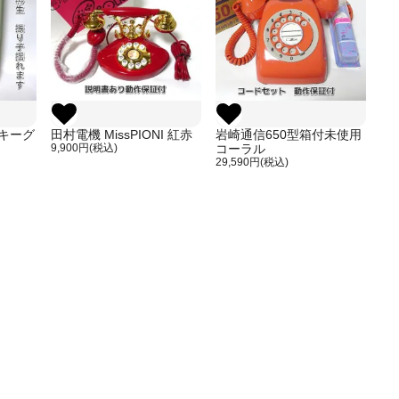
キーグ
田村電機 MissPIONI 紅赤
岩崎通信650型箱付未使用
9,900円(税込)
コーラル
29,590円(税込)