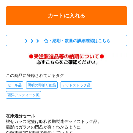
カートに入れる
色・納期・数量の詳細確認はこちら
この商品に登録されているタグ
セール品
照明の即納可能品
デッドストック品
西洋アンティーク風
在庫処分セール
被せガラス電笠は昭和後期製造デッドストック品。
撮影はガラスの凹凸が良くわかるように
白熱電球20W電球で撮影しています。