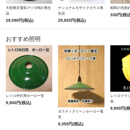
大型東京電気マツダ時計再生
ナショナルモザイクガラス再
昭和の先割
品
生品
330円(税込
29,590円(税込)
29,920円(税込)
おすすめ照明
レトロ外灯用ホーロー笠
レトロクラ
色
9,900円(税込)
9,900円(
ダスティグリーンホーロー電
笠
9,350円(税込)