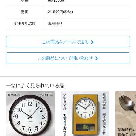
型番
ed-150607
定価
21,890円(税込)
受注可能総数
現品限り
この商品をメールで送る
この商品について問い合わせ
一緒によく見られている品