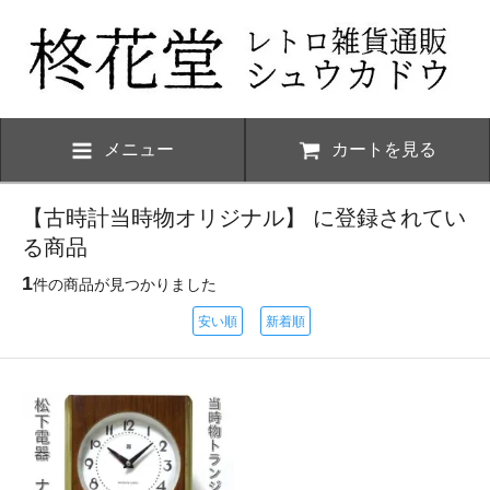
メニュー
カートを見る
【古時計当時物オリジナル】 に登録されてい
る商品
1
件の商品が見つかりました
安い順
新着順