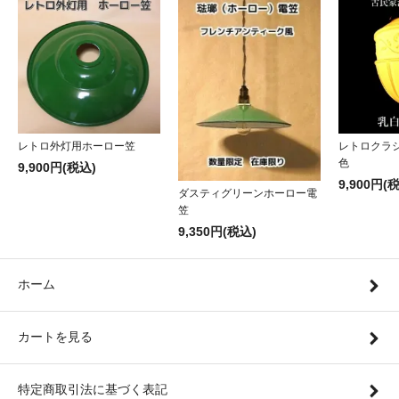
レトロ外灯用ホーロー笠
レトロクラ
色
9,900円(税込)
9,900円(
ダスティグリーンホーロー電
笠
9,350円(税込)
ホーム
カートを見る
特定商取引法に基づく表記