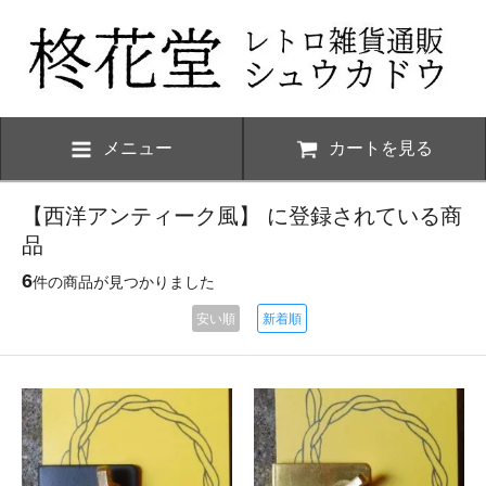
メニュー
カートを見る
【西洋アンティーク風】 に登録されている商
品
6
件の商品が見つかりました
安い順
新着順