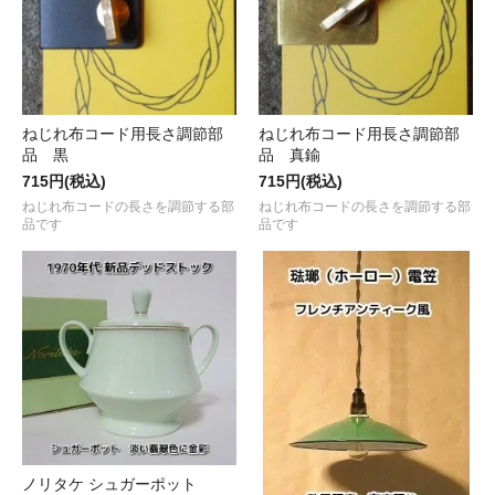
ねじれ布コード用長さ調節部
ねじれ布コード用長さ調節部
品 黒
品 真鍮
715円(税込)
715円(税込)
ねじれ布コードの長さを調節する部
ねじれ布コードの長さを調節する部
品です
品です
ノリタケ シュガーポット