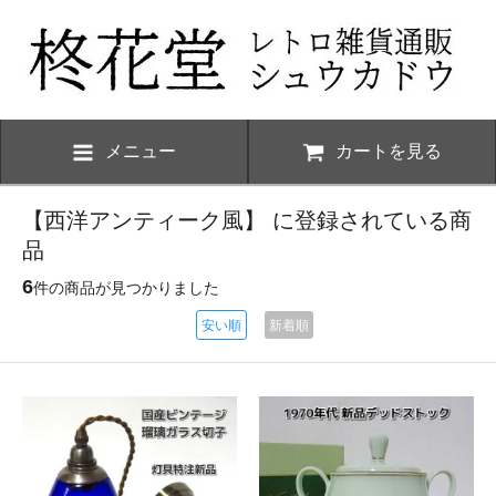
メニュー
カートを見る
【西洋アンティーク風】 に登録されている商
品
6
件の商品が見つかりました
安い順
新着順