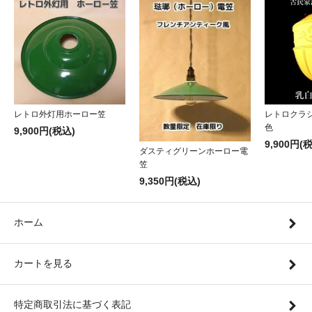
レトロ外灯用ホーロー笠
レトロクラ
色
9,900円(税込)
9,900円(
ダスティグリーンホーロー電
笠
9,350円(税込)
ホーム
カートを見る
特定商取引法に基づく表記